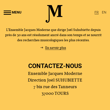
Aller au
ontenu
MENU
FR
EN
rincipal
L’Ensemble Jacques Moderne que dirige Joël Suhubiette depuis
près de 30 ans est résolument ancré dans son temps et se nourrit
des recherches musicologiques les plus récentes.
En savoir plus
CONTACTEZ-NOUS
Ensemble Jacques Moderne
Direction Joël SUHUBIETTE
7 bis rue des Tanneurs
37000 TOURS