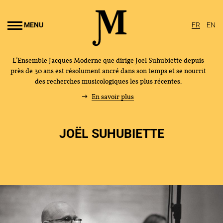
Aller au
ontenu
MENU
FR
EN
rincipal
L’Ensemble Jacques Moderne que dirige Joël Suhubiette depuis
près de 30 ans est résolument ancré dans son temps et se nourrit
des recherches musicologiques les plus récentes.
En savoir plus
JOËL SUHUBIETTE