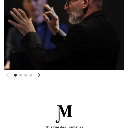
7bis rue des Tanneurs