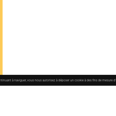
ontinuant à naviguer, vous nous autorisez à déposer un cookie à des fins de mesure d