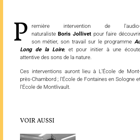
P
remière intervention de l'audio
naturaliste
Boris Jollivet
pour faire découvri
son métier, son travail sur le programme
A
Long de la Loire
, et pour initier à une écout
attentive des sons de la nature.
Ces interventions auront lieu à L'École de Mont
près-Chambord ; l'École de Fontaines en Sologne e
l'École de Montlivault.
VOIR AUSSI