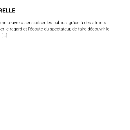
RELLE
 œuvre à sensibiliser les publics, grâce à des ateliers
pper le regard et l'écoute du spectateur, de faire découvrir le
n
[...]