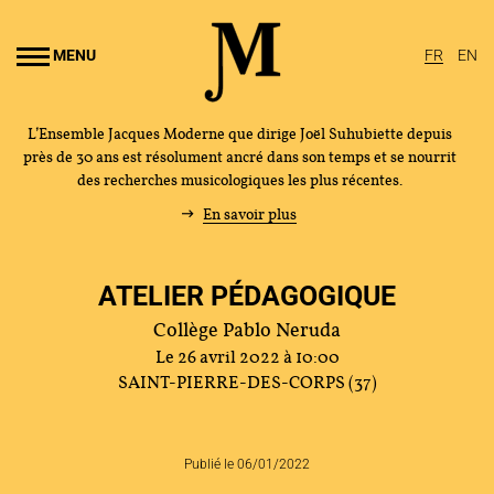
Aller au
ontenu
MENU
FR
EN
rincipal
L’Ensemble Jacques Moderne que dirige Joël Suhubiette depuis
près de 30 ans est résolument ancré dans son temps et se nourrit
des recherches musicologiques les plus récentes.
En savoir plus
ATELIER PÉDAGOGIQUE
Collège Pablo Neruda
Le 26 avril 2022 à 10:00
SAINT-PIERRE-DES-CORPS (37)
Publié le 06/01/2022