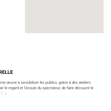
RELLE
 œuvre à sensibiliser les publics, grâce à des ateliers
pper le regard et l'écoute du spectateur, de faire découvrir le
n
[...]