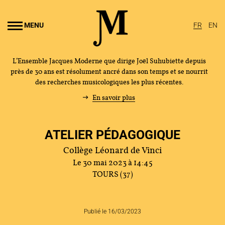
Aller au
ontenu
MENU
FR
EN
rincipal
L’Ensemble Jacques Moderne que dirige Joël Suhubiette depuis
près de 30 ans est résolument ancré dans son temps et se nourrit
des recherches musicologiques les plus récentes.
En savoir plus
ATELIER PÉDAGOGIQUE
Collège Léonard de Vinci
Le 30 mai 2023 à 14:45
TOURS (37)
Publié le 16/03/2023