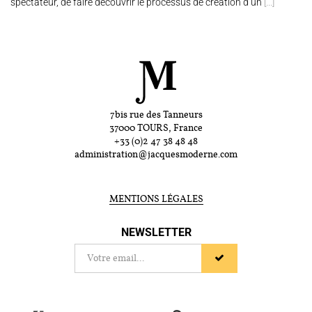
spectateur, de faire découvrir le processus de création d’un
[...]
7bis rue des Tanneurs
37000 TOURS, France
+33 (0)2 47 38 48 48
administration@jacquesmoderne.com
MENTIONS LÉGALES
NEWSLETTER