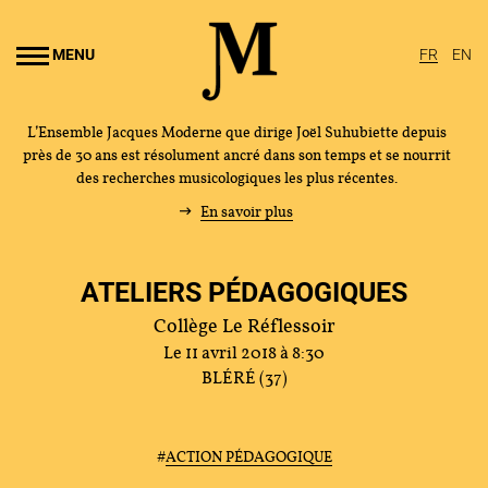
Aller au
ontenu
MENU
FR
EN
rincipal
L’Ensemble Jacques Moderne que dirige Joël Suhubiette depuis
près de 30 ans est résolument ancré dans son temps et se nourrit
des recherches musicologiques les plus récentes.
En savoir plus
ATELIERS PÉDAGOGIQUES
Collège Le Réflessoir
Le 11 avril 2018 à 8:30
BLÉRÉ (37)
#
ACTION PÉDAGOGIQUE