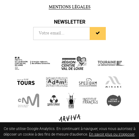
MENTIONS LÉGALES
NEWSLETTER
Ce site utilise Google Analytics. En continuant à naviguer, vous nous autorisez à
déposer un cookie à des fins de mesure d'audience.
En savoir plus ou s'opposer
.