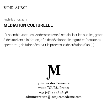
VOIR AUSSI
Publié le 21/08/2017
MÉDIATION CULTURELLE
L’Ensemble Jacques Moderne œuvre à sensibiliser les publics, grâce
à des ateliers d’initiation, afin de développer le regard et l'écoute du
spectateur, de faire découvrir le processus de création d’un
[...]
7bis rue des Tanneurs
37000 TOURS, France
+33 (0)2 47 38 48 48
administration@jacquesmoderne.com