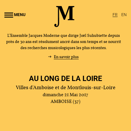
Aller au
ontenu
MENU
FR
EN
rincipal
L’Ensemble Jacques Moderne que dirige Joël Suhubiette depuis
près de 30 ans est résolument ancré dans son temps et se nourrit
des recherches musicologiques les plus récentes.
En savoir plus
AU LONG DE LA LOIRE
Villes d'Amboise et de Montlouis-sur-Loire
dimanche 21 Mai 2017
AMBOISE (37)