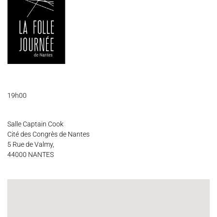
Espace Artistes
Contact
Presse
Partenaires
19h00
Salle Captain Cook
Cité des Congrès de Nantes
5 Rue de Valmy,
44000 NANTES