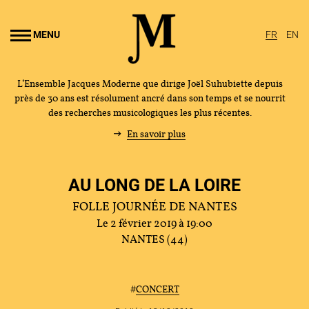
Aller au
ontenu
MENU
FR
EN
rincipal
L’Ensemble Jacques Moderne que dirige Joël Suhubiette depuis
près de 30 ans est résolument ancré dans son temps et se nourrit
des recherches musicologiques les plus récentes.
En savoir plus
AU LONG DE LA LOIRE
FOLLE JOURNÉE DE NANTES
Le 2 février 2019 à 19:00
NANTES (44)
#
CONCERT