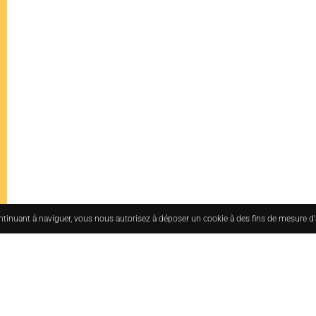
ontinuant à naviguer, vous nous autorisez à déposer un cookie à des fins de mesure d