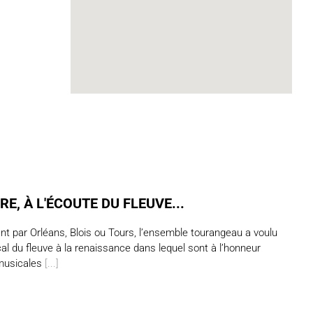
RE, À L'ÉCOUTE DU FLEUVE...
t par Orléans, Blois ou Tours, l’ensemble tourangeau a voulu
al du fleuve à la renaissance dans lequel sont à l’honneur
 musicales
[...]