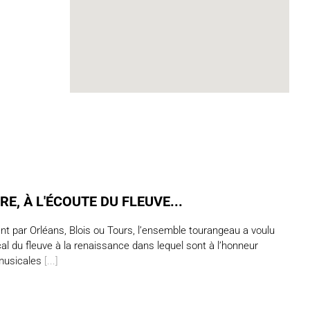
RE, À L'ÉCOUTE DU FLEUVE...
t par Orléans, Blois ou Tours, l’ensemble tourangeau a voulu
al du fleuve à la renaissance dans lequel sont à l’honneur
 musicales
[...]