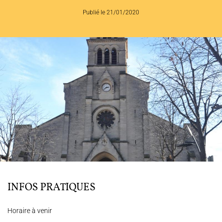
Publié le 21/01/2020
PROGRAMMES
MÉDIATION CULTURELLE
DISCOGRAPHIE
Nous soutenir
Vidéos
Actualités
Rechercher
Espace Artistes
Contact
Presse
Partenaires
INFOS PRATIQUES
Horaire à venir