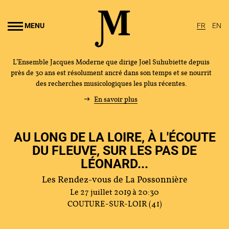
Aller au
ontenu
MENU
FR
EN
rincipal
L’Ensemble Jacques Moderne que dirige Joël Suhubiette depuis
près de 30 ans est résolument ancré dans son temps et se nourrit
des recherches musicologiques les plus récentes.
En savoir plus
AU LONG DE LA LOIRE, À L'ÉCOUTE
DU FLEUVE, SUR LES PAS DE
LÉONARD...
Les Rendez-vous de La Possonnière
Le 27 juillet 2019 à 20:30
COUTURE-SUR-LOIR (41)