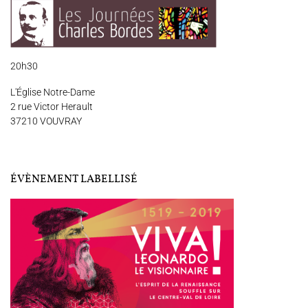
Nous soutenir
Vidéos
Actualités
20h30
Rechercher
L'Église Notre-Dame
2 rue Victor Herault
37210 VOUVRAY
Espace Artistes
Contact
Presse
Partenaires
ÉVÈNEMENT LABELLISÉ