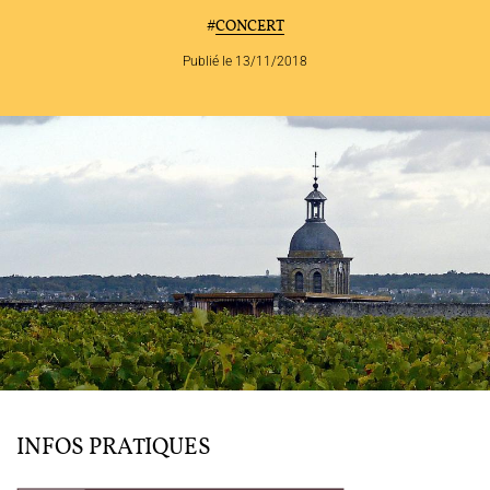
#
CONCERT
Publié le 13/11/2018
L'ENSEMBLE JACQUES MODERNE
JOËL SUHUBIETTE
AGENDA
PROGRAMMES
MÉDIATION CULTURELLE
INFOS PRATIQUES
DISCOGRAPHIE