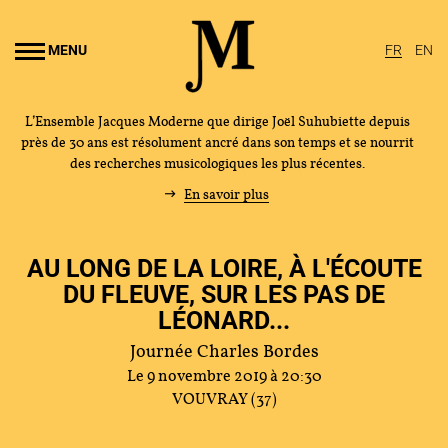
Aller au
ontenu
MENU
FR
EN
rincipal
L’Ensemble Jacques Moderne que dirige Joël Suhubiette depuis
près de 30 ans est résolument ancré dans son temps et se nourrit
des recherches musicologiques les plus récentes.
En savoir plus
AU LONG DE LA LOIRE, À L'ÉCOUTE
DU FLEUVE, SUR LES PAS DE
LÉONARD...
Journée Charles Bordes
Le 9 novembre 2019 à 20:30
VOUVRAY (37)