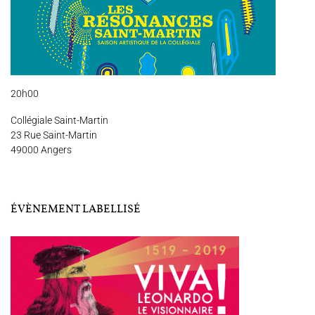
DISCOGRAPHIE
Nous soutenir
Vidéos
Actualités
Rechercher
20h00
Collégiale Saint-Martin
23 Rue Saint-Martin
49000 Angers
Espace Artistes
Contact
Presse
Partenaires
ÉVÈNEMENT LABELLISÉ