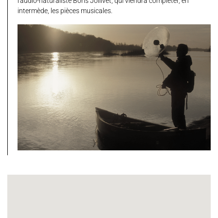
l'audio-naturaliste Boris Jollivet, qui viendra compléter, en
intermède, les pièces musicales.