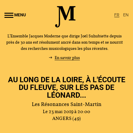
Aller au
ontenu
MENU
FR
EN
rincipal
L’Ensemble Jacques Moderne que dirige Joël Suhubiette depuis
près de 30 ans est résolument ancré dans son temps et se nourrit
des recherches musicologiques les plus récentes.
En savoir plus
AU LONG DE LA LOIRE, À L'ÉCOUTE
DU FLEUVE, SUR LES PAS DE
LÉONARD...
Les Résonances Saint-Martin
Le 23 mai 2019 à 20:00
ANGERS (49)