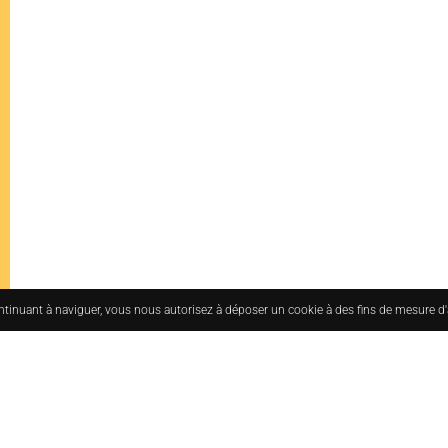
ontinuant à naviguer, vous nous autorisez à déposer un cookie à des fins de mesure d