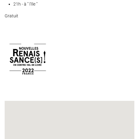
21h - à " l'Ile "
Gratuit
Espace Artistes
Contact
Presse
Partenaires