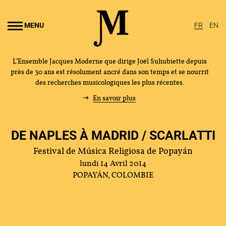
Aller au
ontenu
MENU
FR
EN
rincipal
L’Ensemble Jacques Moderne que dirige Joël Suhubiette depuis
près de 30 ans est résolument ancré dans son temps et se nourrit
des recherches musicologiques les plus récentes.
En savoir plus
DE NAPLES À MADRID / SCARLATTI
Festival de Música Religiosa de Popayán
lundi 14 Avril 2014
POPAYÁN, COLOMBIE