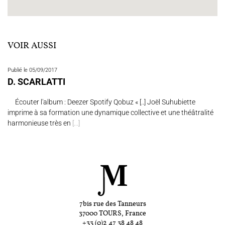
VOIR AUSSI
Publié le 05/09/2017
D. SCARLATTI
Écouter l'album : Deezer Spotify Qobuz « [..] Joël Suhubiette
imprime à sa formation une dynamique collective et une théâtralité
harmonieuse très en
[...]
7bis rue des Tanneurs
37000 TOURS, France
+33 (0)2 47 38 48 48