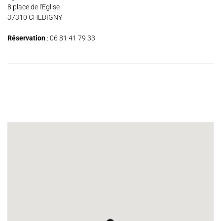
Espace Artistes
Contact
Presse
Partenaires
8 place de l'Eglise
37310 CHEDIGNY
Réservation
: 06 81 41 79 33