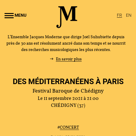
Aller au
ontenu
MENU
FR
EN
rincipal
L’Ensemble Jacques Moderne que dirige Joël Suhubiette depuis
près de 30 ans est résolument ancré dans son temps et se nourrit
des recherches musicologiques les plus récentes.
En savoir plus
DES MÉDITERRANÉENS À PARIS
Festival Baroque de Chédigny
Le 11 septembre 2021 à 21:00
CHÉDIGNY (37)
#
CONCERT