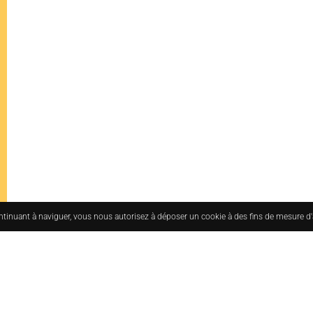
ontinuant à naviguer, vous nous autorisez à déposer un cookie à des fins de mesure d