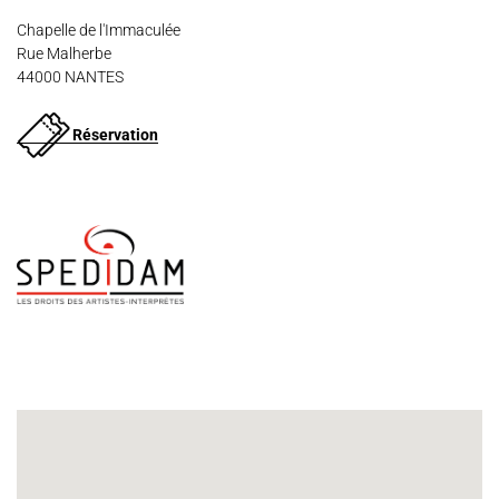
Chapelle de l'Immaculée
Rue Malherbe
44000 NANTES
Espace Artistes
Contact
Presse
Partenaires
Réservation