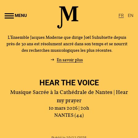
Aller au
ontenu
MENU
FR
EN
rincipal
L’Ensemble Jacques Moderne que dirige Joël Suhubiette depuis
près de 30 ans est résolument ancré dans son temps et se nourrit
des recherches musicologiques les plus récentes.
En savoir plus
HEAR THE VOICE
Musique Sacrée à la Cathédrale de Nantes | Hear
my prayer
10 mars 2026 | 20h
NANTES (44)