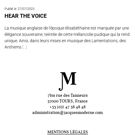
Publié le 27/07/2023
HEAR THE VOICE
La musique anglaise de l'époque élisabéthaine est marquée par une
élégance souveraine, teintée de cette mélancolie pudique qui la rend
unique. Ainsi, dans leurs mises en musique des Lamentations, des
Anthems
[...]
7bis rue des Tanneurs
37000 TOURS, France
+33 (0)2 47 38 48 48
administration@jacquesmoderne.com
MENTIONS LÉGALES