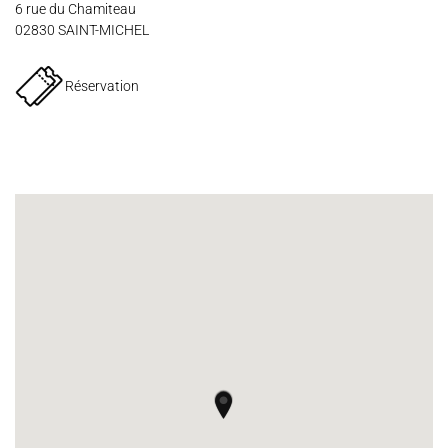
Espace Artistes
Contact
Presse
Partenaires
6 rue du Chamiteau
02830 SAINT-MICHEL
Réservation