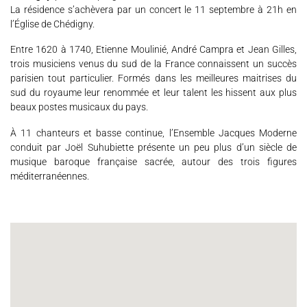
La résidence s’achèvera par un concert le 11 septembre à 21h en
Espace Artistes
Contact
Presse
Partenaires
l’Église de Chédigny.
Entre 1620 à 1740, Etienne Moulinié, André Campra et Jean Gilles,
trois musiciens venus du sud de la France connaissent un succès
parisien tout particulier. Formés dans les meilleures maitrises du
sud du royaume leur renommée et leur talent les hissent aux plus
beaux postes musicaux du pays.
À 11 chanteurs et basse continue, l’Ensemble Jacques Moderne
conduit par Joël Suhubiette présente un peu plus d’un siècle de
musique baroque française sacrée, autour des trois figures
méditerranéennes.