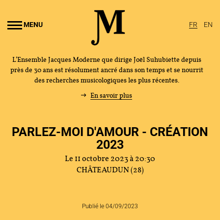
Aller au
ontenu
MENU
FR
EN
rincipal
L’Ensemble Jacques Moderne que dirige Joël Suhubiette depuis
près de 30 ans est résolument ancré dans son temps et se nourrit
des recherches musicologiques les plus récentes.
En savoir plus
PARLEZ-MOI D'AMOUR - CRÉATION
2023
Le 11 octobre 2023 à 20:30
CHÂTEAUDUN (28)
Publié le 04/09/2023