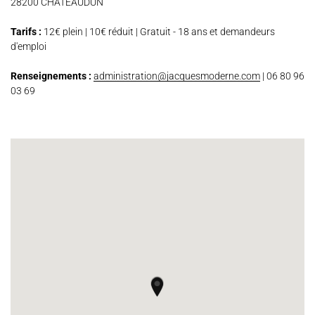
28200 CHÂTEAUDUN
Espace Artistes
Contact
Presse
Partenaires
Tarifs :
12€ plein | 10€ réduit | Gratuit - 18 ans et demandeurs
d'emploi
Renseignements :
administration@jacquesmoderne.com
| 06 80 96
03 69