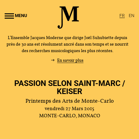
Aller au
ontenu
MENU
FR
EN
rincipal
L’Ensemble Jacques Moderne que dirige Joël Suhubiette depuis
près de 30 ans est résolument ancré dans son temps et se nourrit
des recherches musicologiques les plus récentes.
En savoir plus
PASSION SELON SAINT-MARC /
KEISER
Printemps des Arts de Monte-Carlo
vendredi 27 Mars 2015
MONTE-CARLO, MONACO