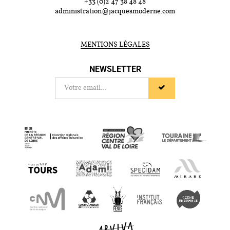
+33 (0)2 47 38 48 48
administration@jacquesmoderne.com
MENTIONS LÉGALES
NEWSLETTER