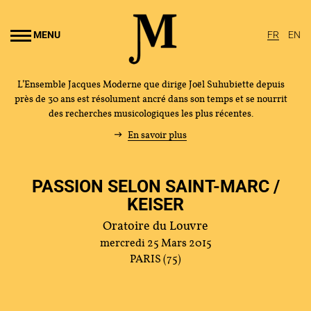
Aller au
ontenu
MENU
FR
EN
rincipal
L’Ensemble Jacques Moderne que dirige Joël Suhubiette depuis
près de 30 ans est résolument ancré dans son temps et se nourrit
des recherches musicologiques les plus récentes.
En savoir plus
PASSION SELON SAINT-MARC /
KEISER
Oratoire du Louvre
mercredi 25 Mars 2015
PARIS (75)