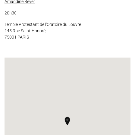
Espace Artistes
Contact
Presse
Partenaires
Amandine Beyer
20h30
Temple Protestant de l'Oratoire du Louvre
145 Rue Saint-Honoré,
75001 PARIS