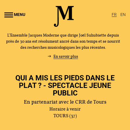
Aller au
ontenu
MENU
FR
EN
rincipal
L’Ensemble Jacques Moderne que dirige Joël Suhubiette depuis
près de 30 ans est résolument ancré dans son temps et se nourrit
des recherches musicologiques les plus récentes.
En savoir plus
QUI A MIS LES PIEDS DANS LE
PLAT ? - SPECTACLE JEUNE
PUBLIC
En partenariat avec le CRR de Tours
Horaire à venir
TOURS (37)