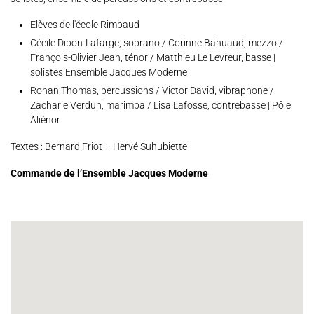
Elèves de l'école Rimbaud
Cécile Dibon-Lafarge, soprano / Corinne Bahuaud, mezzo /
Espace Artistes
Contact
Presse
Partenaires
François-Olivier Jean, ténor / Matthieu Le Levreur, basse |
solistes Ensemble Jacques Moderne
Ronan Thomas, percussions / Victor David, vibraphone /
Zacharie Verdun, marimba / Lisa Lafosse, contrebasse | Pôle
Aliénor
Textes : Bernard Friot – Hervé Suhubiette
Commande de l’Ensemble Jacques Moderne