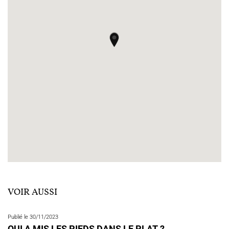
VOIR AUSSI
Publié le 30/11/2023
QUI A MIS LES PIEDS DANS LE PLAT ?