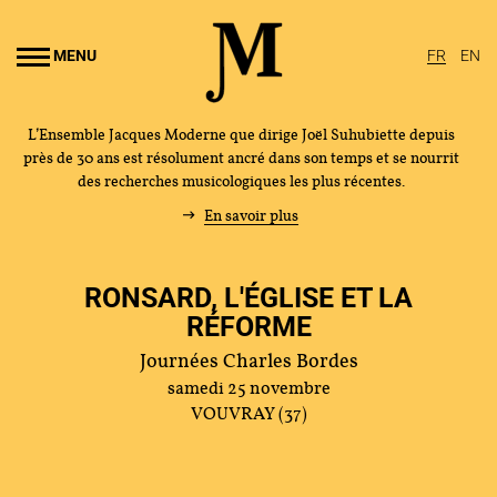
Aller au
ontenu
MENU
FR
EN
rincipal
L’Ensemble Jacques Moderne que dirige Joël Suhubiette depuis
près de 30 ans est résolument ancré dans son temps et se nourrit
des recherches musicologiques les plus récentes.
En savoir plus
RONSARD, L'ÉGLISE ET LA
RÉFORME
Journées Charles Bordes
samedi 25 novembre
VOUVRAY (37)