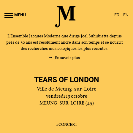
Aller au
ontenu
MENU
FR
EN
rincipal
L’Ensemble Jacques Moderne que dirige Joël Suhubiette depuis
près de 30 ans est résolument ancré dans son temps et se nourrit
des recherches musicologiques les plus récentes.
En savoir plus
TEARS OF LONDON
Ville de Meung-sur-Loire
vendredi 19 octobre
MEUNG-SUR-LOIRE (45)
#
CONCERT