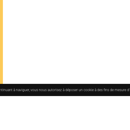
ontinuant à naviguer, vous nous autorisez à déposer un cookie à des fins de mesure d