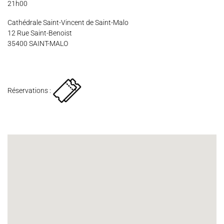
21h00
Espace Artistes
Contact
Presse
Partenaires
Cathédrale Saint-Vincent de Saint-Malo
12 Rue Saint-Benoist
35400 SAINT-MALO
Réservations :