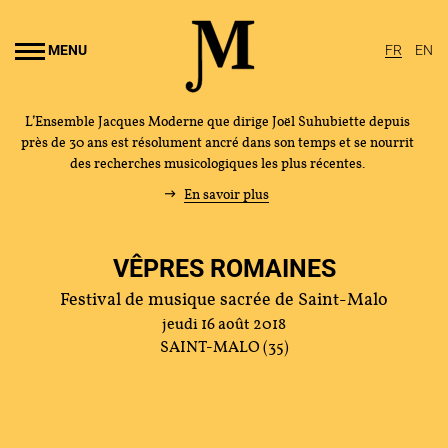
Aller au
ontenu
MENU
FR
EN
rincipal
L’Ensemble Jacques Moderne que dirige Joël Suhubiette depuis
près de 30 ans est résolument ancré dans son temps et se nourrit
des recherches musicologiques les plus récentes.
En savoir plus
VÊPRES ROMAINES
Festival de musique sacrée de Saint-Malo
jeudi 16 août 2018
SAINT-MALO (35)