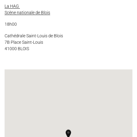
Espace Artistes
Contact
Presse
Partenaires
La HAG
Scène nationale de Blois
18h00
Cathédrale Saint-Louis de Blois
7B Place Saint-Louis
41000 BLOIS