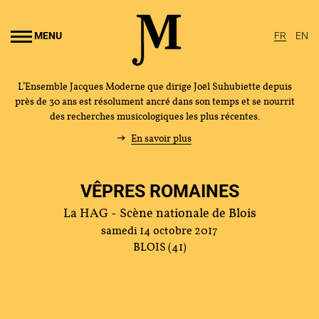
Aller au
ontenu
MENU
FR
EN
rincipal
L’Ensemble Jacques Moderne que dirige Joël Suhubiette depuis
près de 30 ans est résolument ancré dans son temps et se nourrit
des recherches musicologiques les plus récentes.
En savoir plus
VÊPRES ROMAINES
La HAG - Scène nationale de Blois
samedi 14 octobre 2017
BLOIS (41)