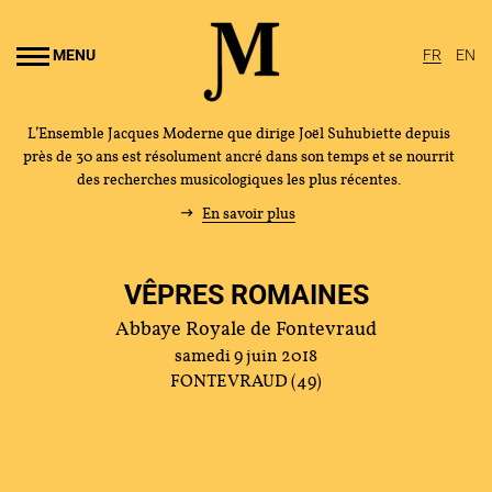
Aller au
ontenu
MENU
FR
EN
rincipal
L’Ensemble Jacques Moderne que dirige Joël Suhubiette depuis
près de 30 ans est résolument ancré dans son temps et se nourrit
des recherches musicologiques les plus récentes.
En savoir plus
VÊPRES ROMAINES
Abbaye Royale de Fontevraud
samedi 9 juin 2018
FONTEVRAUD (49)