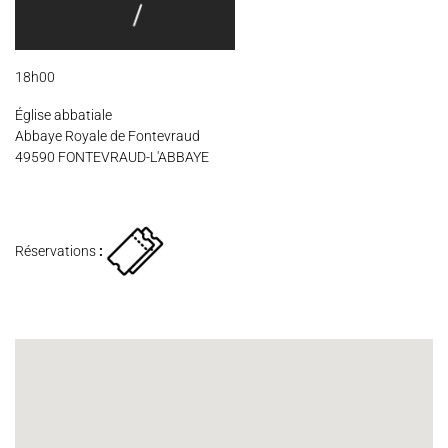
Espace Artistes
Contact
Presse
Partenaires
18h00
Église abbatiale
Abbaye Royale de Fontevraud
49590 FONTEVRAUD-L'ABBAYE
Réservations
: