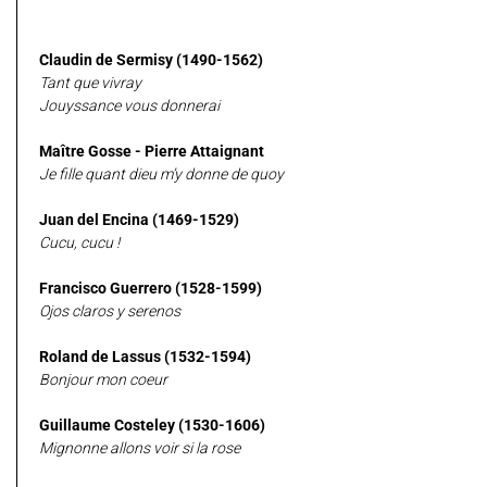
Claudin de Sermisy (1490-1562)
Tant que vivray
Jouyssance vous donnerai
Maître Gosse - Pierre Attaignant
Je fille quant dieu m’y donne de quoy
Juan del Encina (1469-1529)
Cucu, cucu !
Francisco Guerrero (1528-1599)
Ojos claros y serenos
Roland de Lassus (1532-1594)
Bonjour mon coeur
Guillaume Costeley (1530-1606)
Mignonne allons voir si la rose