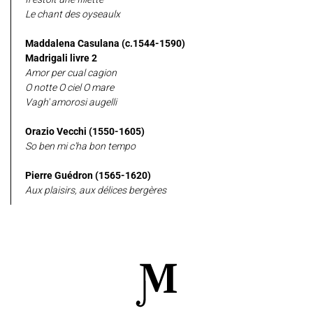
Le chant des oyseaulx
Maddalena Casulana (c.1544-1590)
Madrigali livre 2
Amor per cual cagion
O notte O ciel O mare
Vagh' amorosi augelli
Orazio Vecchi (1550-1605)
So ben mi c'ha bon tempo
Pierre Guédron (1565-1620)
Aux plaisirs, aux délices bergères