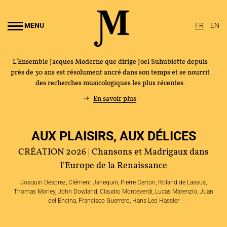
Aller au
ontenu
MENU
FR
EN
rincipal
L’Ensemble Jacques Moderne que dirige Joël Suhubiette depuis
près de 30 ans est résolument ancré dans son temps et se nourrit
des recherches musicologiques les plus récentes.
En savoir plus
AUX PLAISIRS, AUX DÉLICES
CRÉATION 2026 | Chansons et Madrigaux dans
l'Europe de la Renaissance
Josquin Desprez, Clément Janequin, Pierre Certon, Roland de Lassus,
Thomas Morley, John Dowland, Claudio Monteverdi, Lucas Marenzio, Juan
del Encina, Francisco Guerrero, Hans Leo Hassler