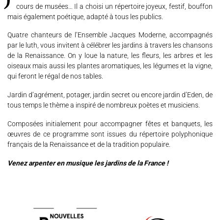
cours de musées… Il a choisi un répertoire joyeux, festif, bouffon
AGENDA
mais également poétique, adapté à tous les publics.
Quatre chanteurs de l’Ensemble Jacques Moderne, accompagnés
PROGRAMMES
par le luth, vous invitent à célébrer les jardins à travers les chansons
de la Renaissance. On y loue la nature, les fleurs, les arbres et les
MÉDIATION CULTURELLE
oiseaux mais aussi les plantes aromatiques, les légumes et la vigne,
qui feront le régal de nos tables.
DISCOGRAPHIE
Jardin d’agrément, potager, jardin secret ou encore jardin d’Eden, de
tous temps le thème a inspiré de nombreux poètes et musiciens.
Nous soutenir
Vidéos
Actualités
Composées initialement pour accompagner fêtes et banquets, les
Rechercher
œuvres de ce programme sont issues du répertoire polyphonique
français de la Renaissance et de la tradition populaire.
Venez arpenter en musique les jardins de la France !
Espace Artistes
Contact
Presse
Partenaires