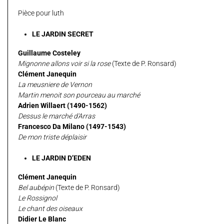
Pièce pour luth
LE JARDIN SECRET
Guillaume Costeley
Mignonne allons voir si la rose
(Texte de P. Ronsard)
Clément Janequin
La meusniere de Vernon
Martin menoit son pourceau au marché
Adrien Willaert (1490-1562)
Dessus le marché d'Arras
Francesco Da Milano (1497-1543)
De mon triste déplaisir
LE JARDIN D’EDEN
Clément Janequin
Bel aubépin
(Texte de P. Ronsard)
Le Rossignol
Le chant des oiseaux
Didier Le Blanc