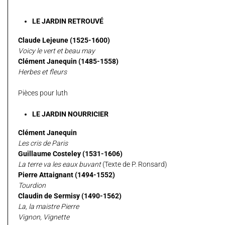
LE JARDIN RETROUVÉ
Claude Lejeune (1525-1600)
Voicy le vert et beau may
Clément Janequin (1485-1558)
Herbes et fleurs
Pièces pour luth
LE JARDIN NOURRICIER
Clément Janequin
Les cris de Paris
Guillaume Costeley (1531-1606)
La terre va les eaux buvant
(Texte de P. Ronsard)
Pierre Attaignant (1494-1552)
Tourdion
Claudin de Sermisy (1490-1562)
La, la maistre Pierre
Vignon, Vignette