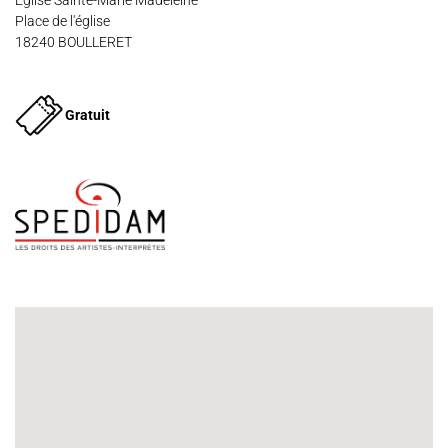
Église Sainte-Marie Madeleine
Place de l'église
18240 BOULLERET
Espace Artistes
Contact
Presse
Partenaires
Gratuit