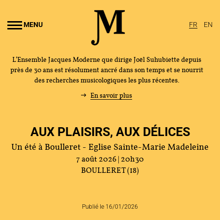
Aller au
ontenu
MENU
FR
EN
rincipal
L’Ensemble Jacques Moderne que dirige Joël Suhubiette depuis
près de 30 ans est résolument ancré dans son temps et se nourrit
des recherches musicologiques les plus récentes.
En savoir plus
AUX PLAISIRS, AUX DÉLICES
Un été à Boulleret - Eglise Sainte-Marie Madeleine
7 août 2026 | 20h30
BOULLERET (18)
Publié le 16/01/2026