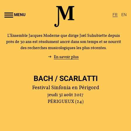
Aller au
ontenu
MENU
FR
EN
rincipal
L’Ensemble Jacques Moderne que dirige Joël Suhubiette depuis
près de 30 ans est résolument ancré dans son temps et se nourrit
des recherches musicologiques les plus récentes.
En savoir plus
BACH / SCARLATTI
Festival Sinfonia en Périgord
jeudi 31 août 2017
PÉRIGUEUX (24)