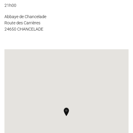
21h00
Espace Artistes
Contact
Presse
Partenaires
Abbaye de Chancelade
Route des Carrières
24650 CHANCELADE