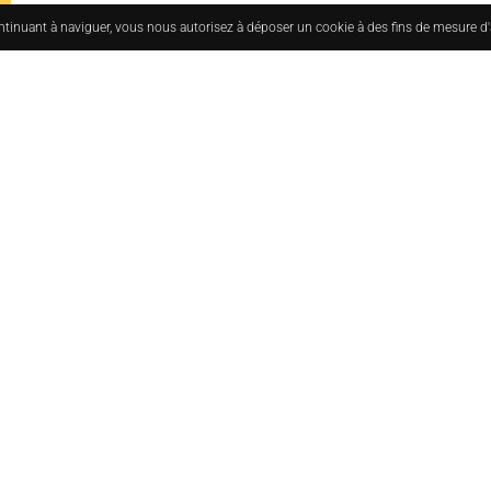
ontinuant à naviguer, vous nous autorisez à déposer un cookie à des fins de mesure d
uesmoderne.com