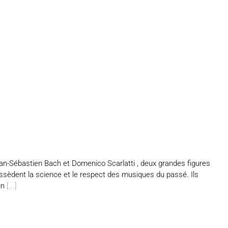
n-Sébastien Bach et Domenico Scarlatti , deux grandes figures
ssèdent la science et le respect des musiques du passé. Ils
un
[...]