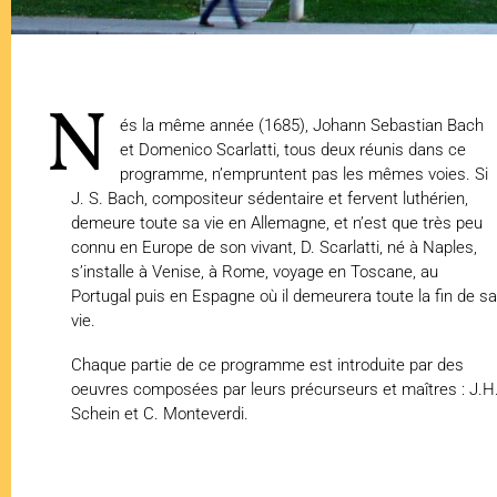
N
és la même année (1685), Johann Sebastian Bach
et Domenico Scarlatti, tous deux réunis dans ce
programme, n’empruntent pas les mêmes voies. Si
J. S. Bach, compositeur sédentaire et fervent luthérien,
demeure toute sa vie en Allemagne, et n’est que très peu
connu en Europe de son vivant, D. Scarlatti, né à Naples,
s’installe à Venise, à Rome, voyage en Toscane, au
Portugal puis en Espagne où il demeurera toute la fin de sa
vie.
Chaque partie de ce programme est introduite par des
oeuvres composées par leurs précurseurs et maîtres : J.H
Schein et C. Monteverdi.