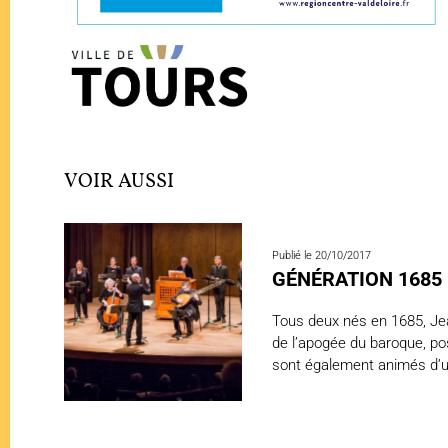
VOIR AUSSI
Publié le 20/10/2017
GÉNÉRATION 1685
Tous deux nés en 1685, Jea
de l’apogée du baroque, po
sont également animés d’