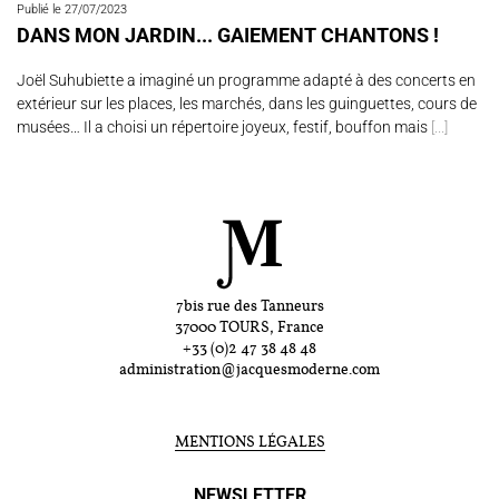
Publié le 27/07/2023
DANS MON JARDIN... GAIEMENT CHANTONS !
Joël Suhubiette a imaginé un programme adapté à des concerts en
extérieur sur les places, les marchés, dans les guinguettes, cours de
musées… Il a choisi un répertoire joyeux, festif, bouffon mais
[...]
7bis rue des Tanneurs
37000 TOURS, France
+33 (0)2 47 38 48 48
administration@jacquesmoderne.com
MENTIONS LÉGALES
NEWSLETTER