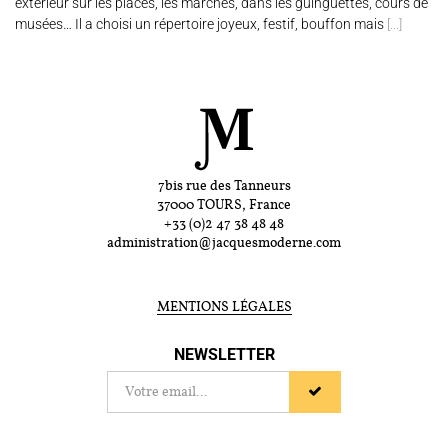
extérieur sur les places, les marchés, dans les guinguettes, cours de
musées… Il a choisi un répertoire joyeux, festif, bouffon mais
[...]
7bis rue des Tanneurs
37000 TOURS, France
+33 (0)2 47 38 48 48
administration@jacquesmoderne.com
MENTIONS LÉGALES
NEWSLETTER