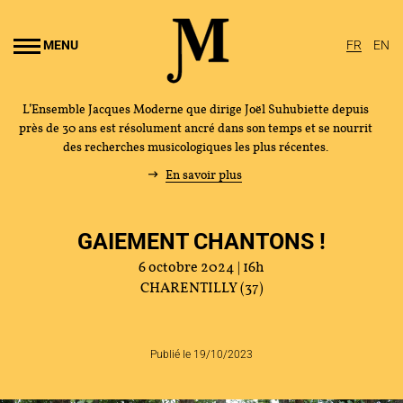
Aller au
ontenu
MENU
FR
EN
rincipal
L’Ensemble Jacques Moderne que dirige Joël Suhubiette depuis
près de 30 ans est résolument ancré dans son temps et se nourrit
des recherches musicologiques les plus récentes.
En savoir plus
GAIEMENT CHANTONS !
6 octobre 2024 | 16h
CHARENTILLY (37)
Publié le 19/10/2023