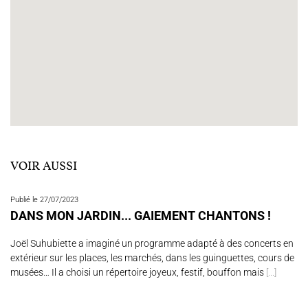
VOIR AUSSI
Publié le 27/07/2023
DANS MON JARDIN... GAIEMENT CHANTONS !
Joël Suhubiette a imaginé un programme adapté à des concerts en
extérieur sur les places, les marchés, dans les guinguettes, cours de
musées… Il a choisi un répertoire joyeux, festif, bouffon mais
[...]