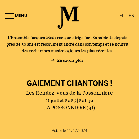
Aller au
ontenu
MENU
FR
EN
rincipal
L’Ensemble Jacques Moderne que dirige Joël Suhubiette depuis
près de 30 ans est résolument ancré dans son temps et se nourrit
des recherches musicologiques les plus récentes.
En savoir plus
GAIEMENT CHANTONS !
Les Rendez-vous de la Possonnière
11 juillet 2025 | 20h30
LA POSSONNIERE (41)
Publié le 11/12/2024