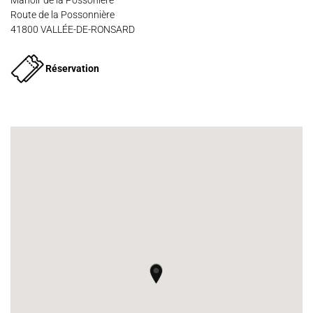
Manoir de la Possonière
Route de la Possonnière
Espace Artistes
Contact
Presse
Partenaires
41800 VALLÉE-DE-RONSARD
Réservation