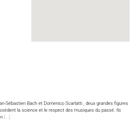
n-Sébastien Bach et Domenico Scarlatti , deux grandes figures
ssèdent la science et le respect des musiques du passé. Ils
un
[...]