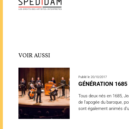
VOIR AUSSI
Publié le 20/10/2017
GÉNÉRATION 1685
Tous deux nés en 1685, Jea
de l’apogée du baroque, po
sont également animés d’