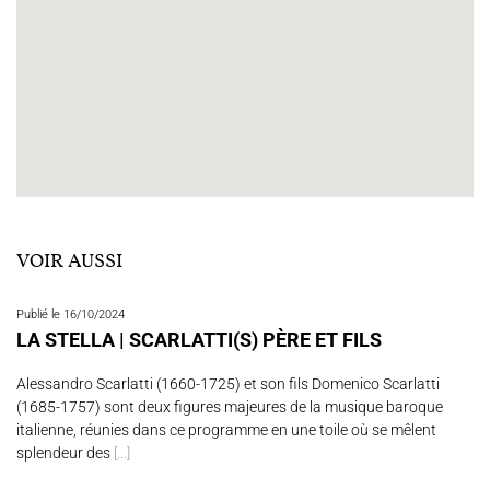
VOIR AUSSI
Publié le 16/10/2024
LA STELLA | SCARLATTI(S) PÈRE ET FILS
Alessandro Scarlatti (1660-1725) et son fils Domenico Scarlatti
(1685-1757) sont deux figures majeures de la musique baroque
italienne, réunies dans ce programme en une toile où se mêlent
splendeur des
[...]