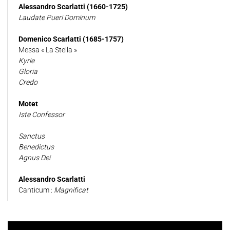
Alessandro Scarlatti (1660-1725)
Laudate Pueri Dominum
Domenico Scarlatti (1685-1757)
Messa « La Stella »
Kyrie
Gloria
Credo
Motet
Iste Confessor
Sanctus
Benedictus
Agnus Dei
Alessandro Scarlatti
Canticum :
Magnificat