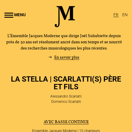
Aller au
ontenu
MENU
FR
EN
rincipal
L’Ensemble Jacques Moderne que dirige Joël Suhubiette depuis
près de 30 ans est résolument ancré dans son temps et se nourrit
des recherches musicologiques les plus récentes.
En savoir plus
LA STELLA | SCARLATTI(S) PÈRE
ET FILS
Alessandro Scarlatti
Domenico Scarlatti
AVEC BASSE CONTINUE
Ensemble Jacques Moderne | 10 chanteurs