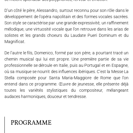
Nous soutenir
Vidéos
Actualités
D’un côté le père, Alessandro, surtout reconnu pour son rôle dans le
développement de l'opéra napolitain et des formes vocales sacrées.
Rechercher
Son style se caractérise par une grande expressivité, un raffinement
mélodique, une virtuosité vocale que l’on retrouve dans les arias de
solistes et les grands choeurs du Laudate Pueri Dominum et du
Magnificat.
Espace Artistes
Contact
Presse
Partenaires
De l’autre le fils, Domenico, formé par son père, a pourtant tracé un
chemin musical qui lui est propre. Une première partie de sa vie
professionnelle se déroule en Italie, puis au Portugal et en Espagne,
où sa musique se nourrit des influences ibériques. C’est la Messe La
Stella composée pour Santa Maria-Maggiore de Rome que l’on
entend dans ce programme. Œuvre de jeunesse, elle présente déjà
toutes les variétés stylistiques du compositeur, mélangeant
audaces harmoniques, douceur et tendresse.
PROGRAMME