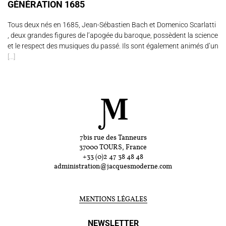
GÉNÉRATION 1685
Tous deux nés en 1685, Jean-Sébastien Bach et Domenico Scarlatti
, deux grandes figures de l’apogée du baroque, possèdent la science
et le respect des musiques du passé. Ils sont également animés d’un
[...]
7bis rue des Tanneurs
37000 TOURS, France
+33 (0)2 47 38 48 48
administration@jacquesmoderne.com
MENTIONS LÉGALES
NEWSLETTER