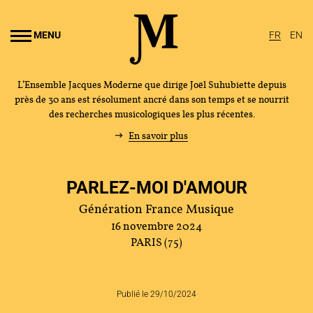
Aller au
ontenu
MENU
FR
EN
rincipal
L’Ensemble Jacques Moderne que dirige Joël Suhubiette depuis
près de 30 ans est résolument ancré dans son temps et se nourrit
des recherches musicologiques les plus récentes.
En savoir plus
PARLEZ-MOI D'AMOUR
Génération France Musique
16 novembre 2024
PARIS (75)
Publié le 29/10/2024