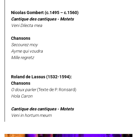
Nicolas Gombert (c.1495 – c.1560)
Cantique des cantiques - Motets
Veni Dilecta mea
Chansons
Secourez moy
Ayme qui voudra
Mille regretz
Roland de Lassus (1532-1594):
Chansons
O doux parler
(Texte de P. Ronsard)
Hola Caron
Cantique des cantiques - Motets
Veni in hortum meum