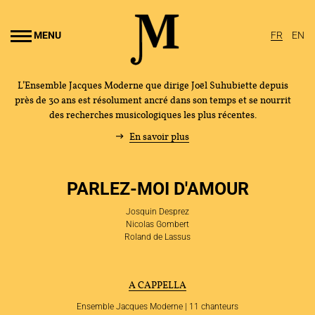
Aller au
ontenu
MENU
FR
EN
rincipal
L’Ensemble Jacques Moderne que dirige Joël Suhubiette depuis
près de 30 ans est résolument ancré dans son temps et se nourrit
des recherches musicologiques les plus récentes.
En savoir plus
PARLEZ-MOI D'AMOUR
Josquin Desprez
Nicolas Gombert
Roland de Lassus
A CAPPELLA
Ensemble Jacques Moderne | 11 chanteurs