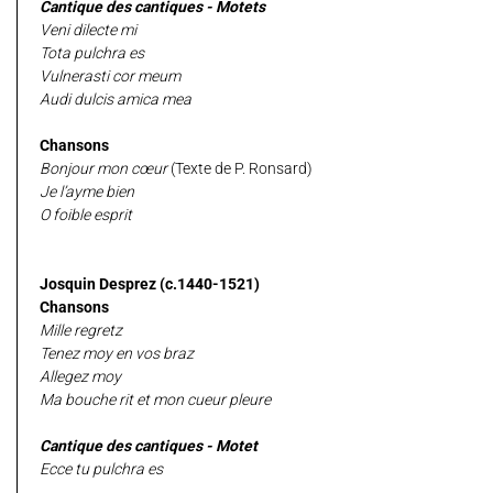
Cantique des cantiques - Motets
Veni dilecte mi
Tota pulchra es
Vulnerasti cor meum
Audi dulcis amica mea
Chansons
Bonjour mon cœur
(Texte de P. Ronsard)
Je l’ayme bien
O foible esprit
Josquin Desprez (c.1440-1521)
Chansons
Mille regretz
Tenez moy en vos braz
Allegez moy
Ma bouche rit et mon cueur pleure
Cantique des cantiques - Motet
Ecce tu pulchra es