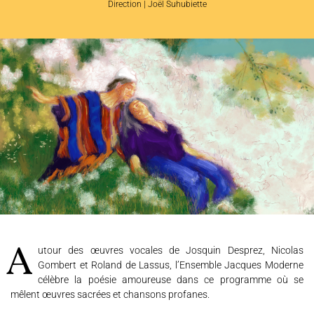
Direction | Joël Suhubiette
L'ENSEMBLE JACQUES MODERNE
JOËL SUHUBIETTE
Autour des œuvres vocales de Josquin Desprez, Nicolas
Gombert et Roland de Lassus, l’Ensemble Jacques Moderne
AGENDA
célèbre la poésie amoureuse dans ce programme où se
mêlent œuvres sacrées et chansons profanes.
PROGRAMMES