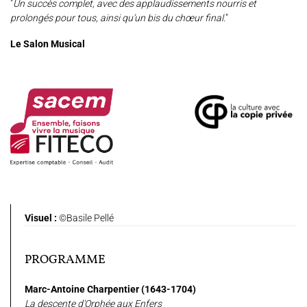
"
Un succès complet, avec des applaudissements nourris et
prolongés pour tous, ainsi qu’un bis du chœur final.
"
Le Salon Musical
Visuel :
©Basile Pellé
PROGRAMME
Marc-Antoine Charpentier (1643-1704)
La descente d'Orphée aux Enfers