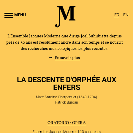
Aller au
ontenu
MENU
FR
EN
rincipal
L’Ensemble Jacques Moderne que dirige Joël Suhubiette depuis
près de 30 ans est résolument ancré dans son temps et se nourrit
des recherches musicologiques les plus récentes.
En savoir plus
LA DESCENTE D'ORPHÉE AUX
ENFERS
Marc-Antoine Charpentier (1643-1704)
Patrick Burgan
ORATORIO / OPERA
Ensemble Jacques Moderne | 13 chanteurs