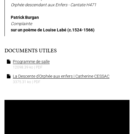
Orphée descendant aux Enfers - Cantate H471
Patrick Burgan
Complainte
sur un poème de Louise Labé (c.1524-1566)
DOCUMENTS UTILES
Programme de salle
12098.39 ko | PDF
La Descente d'Orphée aux enfers | Catherine CESSAC
3375.31 ko | PDF